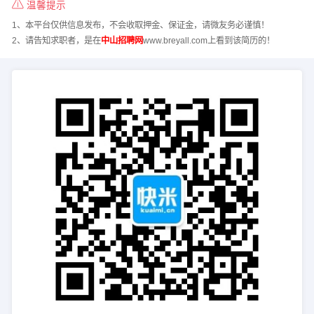
温馨提示
1、本平台仅供信息发布，不会收取押金、保证金，请微友务必谨慎！
2、请告知求职者，是在
中山招聘网
www.breyall.com上看到该简历的！