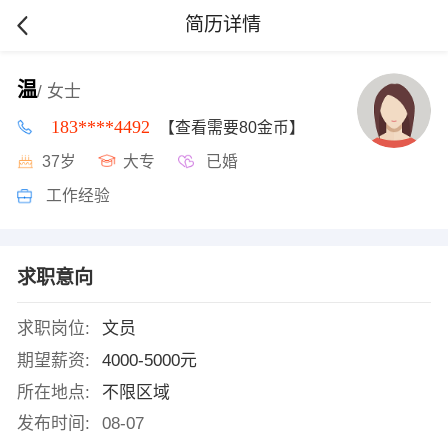
简历详情
温
/ 女士
183****4492
【查看需要80金币】
37岁
大专
已婚
工作经验
求职意向
求职岗位:
文员
期望薪资:
4000-5000元
所在地点:
不限区域
发布时间:
08-07