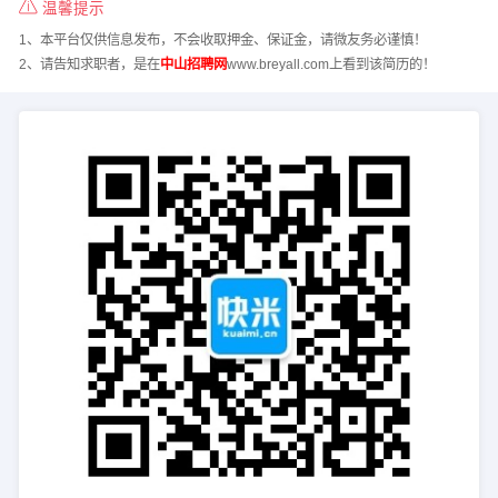
温馨提示
1、本平台仅供信息发布，不会收取押金、保证金，请微友务必谨慎！
2、请告知求职者，是在
中山招聘网
www.breyall.com上看到该简历的！