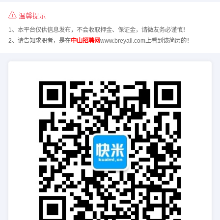
温馨提示
1、本平台仅供信息发布，不会收取押金、保证金，请微友务必谨慎！
2、请告知求职者，是在
中山招聘网
www.breyall.com上看到该简历的！