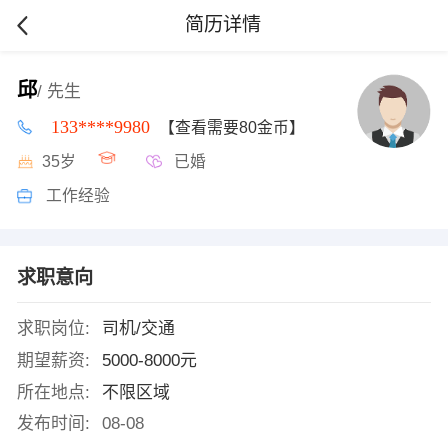
简历详情
邱
/ 先生
133****9980
【查看需要80金币】
35岁
已婚
工作经验
求职意向
求职岗位:
司机/交通
期望薪资:
5000-8000元
所在地点:
不限区域
发布时间:
08-08